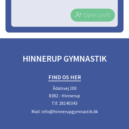
Opret profil
HINNERUP GYMNASTIK
FIND OS HER
Ådalsvej 100
8382 - Hinnerup
Tlf.
28140343
Mail:
info@hinnerupgymnastik.dk