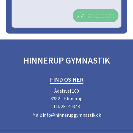
Opret profil
HINNERUP GYMNASTIK
FIND OS HER
Ådalsvej 100
8382 - Hinnerup
Tlf.
28140343
Mail:
info@hinnerupgymnastik.dk